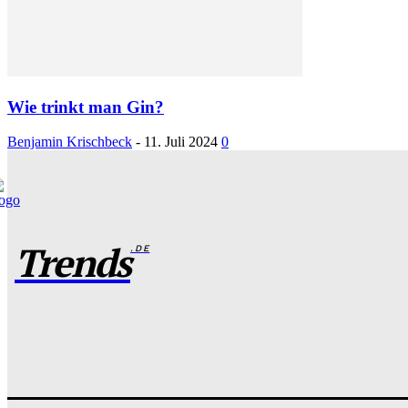
Wie trinkt man Gin?
Benjamin Krischbeck
-
11. Juli 2024
0
Trends
.DE