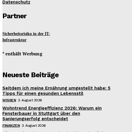
Datenschutz
Partner
Sicherheitsrisiko in der IT-
Infrastruktur
* enthält Werbung
Neueste Beiträge
Seitdem ich meine Ernährung umgestellt habe: 5
Tipps für einen gesunden Lebensstil
WISSEN
3. August 2026
Wohntrend Energieeffizienz 2026: Warum ein
Fensterbauer in Stuttgart über den
Sanierungserfolg entscheidet
FINANZEN
3. August 2026