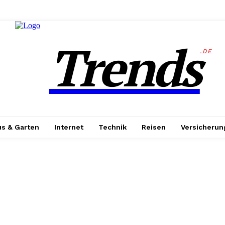
Trends
.DE
s & Garten
Internet
Technik
Reisen
Versicherun