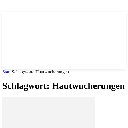
Trends
.DE
Start
Schlagworte
Hautwucherungen
Schlagwort: Hautwucherungen