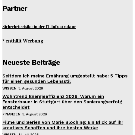
Partner
Sicherheitsrisiko in der IT-Infrastruktur
* enthält Werbung
Neueste Beiträge
Seitdem ich meine Ernährung umgestellt habe: 5 Tipps
für einen gesunden Lebensstil
WISSEN
3. August 2026
Wohntrend Energieeffizienz 2026: Warum ein
Fensterbauer in Stuttgart über den Sanierungserfolg
entscheidet
FINANZEN
3. August 2026
Filme und Serien von Marie Bloching: Ein Blick auf ihr
kreatives Schaffen und ihre besten Werke
WISSEN
31. Juli 2026