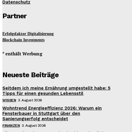
Datenschutz
Partner
Erfolgsfaktor Digitalisierung
Blockchain Investments
* enthält Werbung
Neueste Beiträge
Seitdem ich meine Ernährung umgestellt habe: 5
Tipps für einen gesunden Lebensstil
WISSEN
3. August 2026
Wohntrend Energieeffizienz 2026: Warum ein
Fensterbauer in Stuttgart über den
Sanierungserfolg entscheidet
FINANZEN
3. August 2026