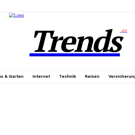
Trends
.DE
s & Garten
Internet
Technik
Reisen
Versicherun