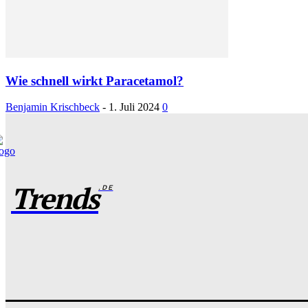
Wie schnell wirkt Paracetamol?
Benjamin Krischbeck
-
1. Juli 2024
0
Trends
.DE