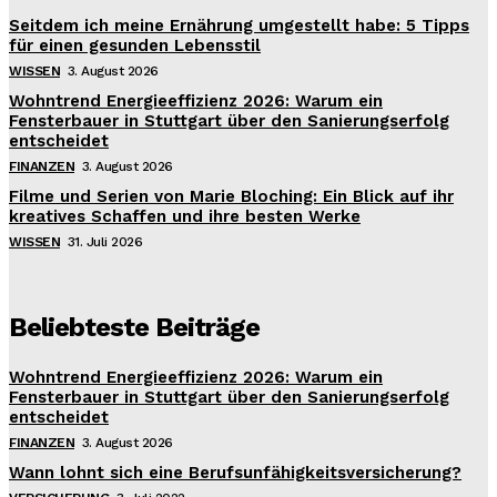
Seitdem ich meine Ernährung umgestellt habe: 5 Tipps
für einen gesunden Lebensstil
WISSEN
3. August 2026
Wohntrend Energieeffizienz 2026: Warum ein
Fensterbauer in Stuttgart über den Sanierungserfolg
entscheidet
FINANZEN
3. August 2026
Filme und Serien von Marie Bloching: Ein Blick auf ihr
kreatives Schaffen und ihre besten Werke
WISSEN
31. Juli 2026
Beliebteste Beiträge
Wohntrend Energieeffizienz 2026: Warum ein
Fensterbauer in Stuttgart über den Sanierungserfolg
entscheidet
FINANZEN
3. August 2026
Wann lohnt sich eine Berufsunfähigkeitsversicherung?