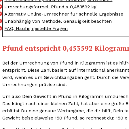
Umrechungsformel: Pfund x 0,453592 kg
Alternativ Online-Umrechner für schnelle Ergebnisse
Unabhängig von Methode, Genauigkeit beachten
FAQ: Häufig gestellte Fragen
Pfund entspricht 0,453592 Kilogra
Bei der Umrechnung von Pfund in Kilogramm ist es hilfr
entspricht. Diese Zahl basiert auf international anerka
wird, wenn es um Gewichtsangaben geht. Durch die Verw
Umrechnungen präzise sind.
Um also Dein Gewicht in Pfund in Kilogramm umzurechne
Das klingt nach einer kleinen Zahl, hat aber eine große 
erhältst Du eine genaue Wertangabe, die dir hilft, Dein
Gewicht beispielsweise 150 Pfund, so rechnest du: 150 x