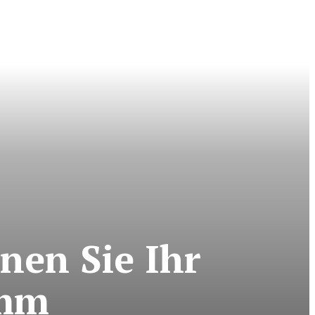
nen Sie Ihr
amm