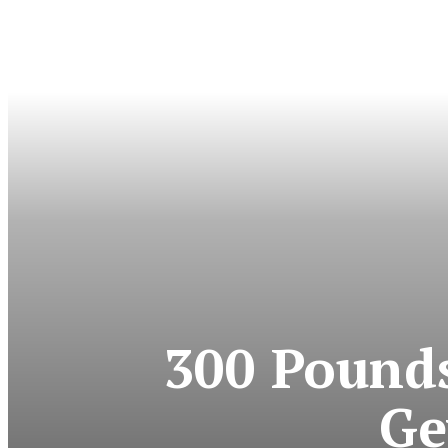
300 Pounds
Ge