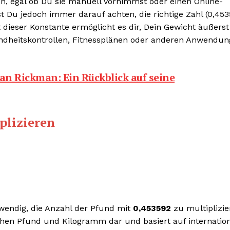
n, egal ob Du sie manuell vornimmst oder einen Online-
 Du jedoch immer darauf achten, die richtige Zahl (0,453
dieser Konstante ermöglicht es dir, Dein Gewicht äußerst
undheitskontrollen, Fitnessplänen oder anderen Anwendun
an Rickman: Ein Rückblick auf seine
plizieren
wendig, die Anzahl der Pfund mit
0,453592
zu multiplizie
hen Pfund und Kilogramm dar und basiert auf internation