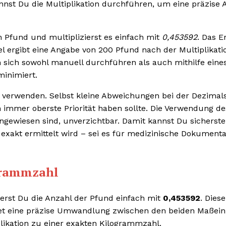
nnst Du die Multiplikation durchführen, um eine präzise
n Pfund und multiplizierst es einfach mit
0,453592
. Das E
l ergibt eine Angabe von 200 Pfund nach der Multiplikati
 sich sowohl manuell durchführen als auch mithilfe eine
minimiert.
zu verwenden. Selbst kleine Abweichungen bei der Dezimals
 immer oberste Priorität haben sollte. Die Verwendung de
 angewiesen sind, unverzichtbar. Damit kannst Du sicherste
exakt ermittelt wird – sei es für medizinische Dokumenta
grammzahl
erst Du die Anzahl der Pfund einfach mit
0,453592
. Dies
tet eine präzise Umwandlung zwischen den beiden Maßein
likation zu einer exakten Kilogrammzahl.