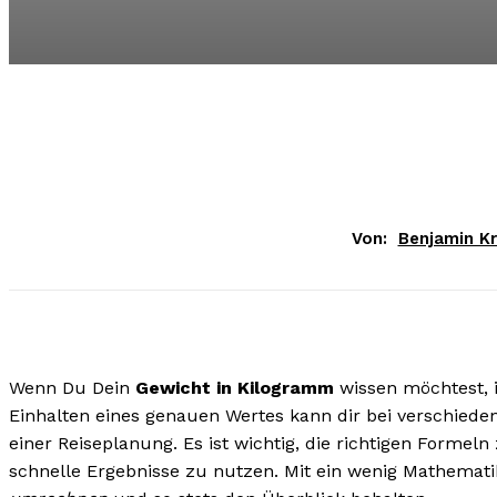
Von:
Benjamin K
Wenn Du Dein
Gewicht in Kilogramm
wissen möchtest, i
Einhalten eines genauen Wertes kann dir bei verschieden
einer Reiseplanung. Es ist wichtig, die richtigen Forme
schnelle Ergebnisse zu nutzen. Mit ein wenig Mathem