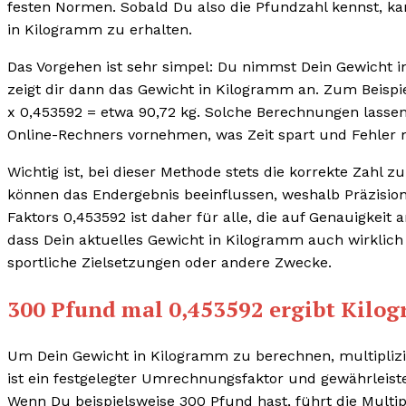
festen Normen. Sobald Du also die Pfundzahl kennst, ka
in Kilogramm zu erhalten.
Das Vorgehen ist sehr simpel: Du nimmst Dein Gewicht i
zeigt dir dann das Gewicht in Kilogramm an. Zum Beispie
x 0,453592 = etwa 90,72 kg. Solche Berechnungen lassen
Online-Rechners vornehmen, was Zeit spart und Fehler 
Wichtig ist, bei dieser Methode stets die korrekte Zahl 
können das Endergebnis beeinflussen, weshalb Präzision
Faktors 0,453592 ist daher für alle, die auf Genauigkeit
dass Dein aktuelles Gewicht in Kilogramm auch wirklich 
sportliche Zielsetzungen oder andere Zwecke.
300 Pfund mal 0,453592 ergibt Kilo
Um Dein Gewicht in Kilogramm zu berechnen, multiplizi
ist ein festgelegter Umrechnungsfaktor und gewährleis
Wenn Du beispielsweise 300 Pfund hast, führt die Multip