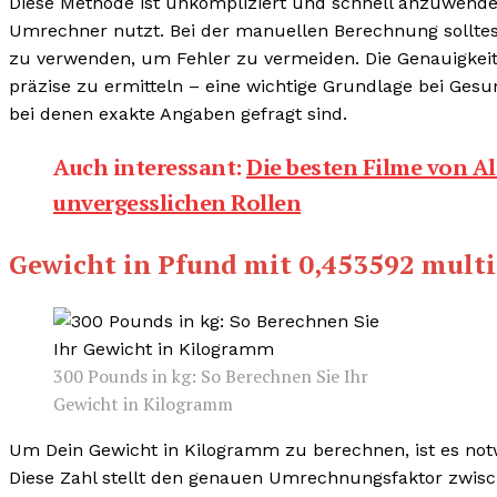
Diese Methode ist unkompliziert und schnell anzuwende
Umrechner nutzt. Bei der manuellen Berechnung solltest
zu verwenden, um Fehler zu vermeiden. Die Genauigkeit 
präzise zu ermitteln – eine wichtige Grundlage bei Ges
bei denen exakte Angaben gefragt sind.
Auch interessant:
Die besten Filme von Al
unvergesslichen Rollen
Gewicht in Pfund mit 0,453592 multi
300 Pounds in kg: So Berechnen Sie Ihr
Gewicht in Kilogramm
Um Dein Gewicht in Kilogramm zu berechnen, ist es not
Diese Zahl stellt den genauen Umrechnungsfaktor zwisc