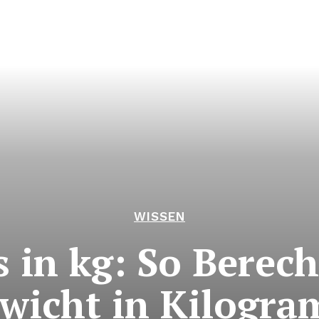
WISSEN
 in kg: So Berech
wicht in Kilogr