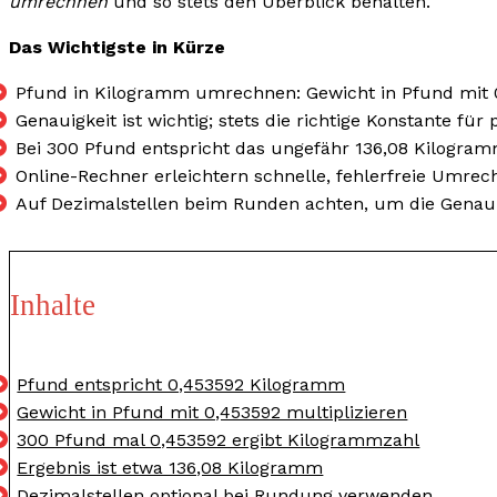
umrechnen
und so stets den Überblick behalten.
Das Wichtigste in Kürze
Pfund in Kilogramm umrechnen: Gewicht in Pfund mit 0
Genauigkeit ist wichtig; stets die richtige Konstante fü
Bei 300 Pfund entspricht das ungefähr 136,08 Kilogram
Online-Rechner erleichtern schnelle, fehlerfreie Um
Auf Dezimalstellen beim Runden achten, um die Genaui
Inhalte
Pfund entspricht 0,453592 Kilogramm
Gewicht in Pfund mit 0,453592 multiplizieren
300 Pfund mal 0,453592 ergibt Kilogrammzahl
Ergebnis ist etwa 136,08 Kilogramm
Dezimalstellen optional bei Rundung verwenden