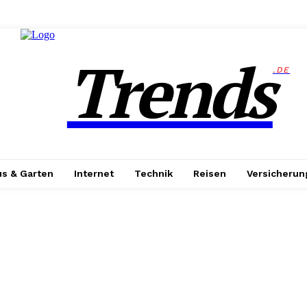
Trends
.DE
s & Garten
Internet
Technik
Reisen
Versicherun