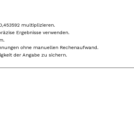
,453592 multiplizieren.
r präzise Ergebnisse verwenden.
m.
rechnungen ohne manuellen Rechenaufwand.
gkeit der Angabe zu sichern.