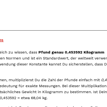
mm
eich zu wissen, dass
Pfund genau 0,453592 Kilogramm
nnten Normen und ist ein Standardwert, der weltweit verwe
endung dieser Konstante kannst Du sicherstellen, dass D
n, multiplizierst Du die Zahl der Pfunde einfach mit
0,
Bedeutung für exakte Messungen. Bei dieser Multiplikation
 tatsächliches Gewicht in Kilogramm zu bestimmen. Ist Dein
 0,453592 = etwa 68,04 kg.