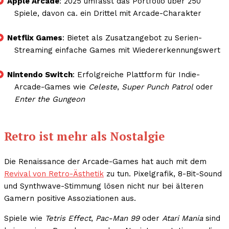
Apple Arcade
: 2025 umfasst das Portfolio über 250
Spiele, davon ca. ein Drittel mit Arcade-Charakter
Netflix Games
: Bietet als Zusatzangebot zu Serien-
Streaming einfache Games mit Wiedererkennungswert
Nintendo Switch
: Erfolgreiche Plattform für Indie-
Arcade-Games wie
Celeste
,
Super Punch Patrol
oder
Enter the Gungeon
Retro ist mehr als Nostalgie
Die Renaissance der Arcade-Games hat auch mit dem
Revival von Retro-Ästhetik
zu tun. Pixelgrafik, 8-Bit-Sound
und Synthwave-Stimmung lösen nicht nur bei älteren
Gamern positive Assoziationen aus.
Spiele wie
Tetris Effect
,
Pac-Man 99
oder
Atari Mania
sind