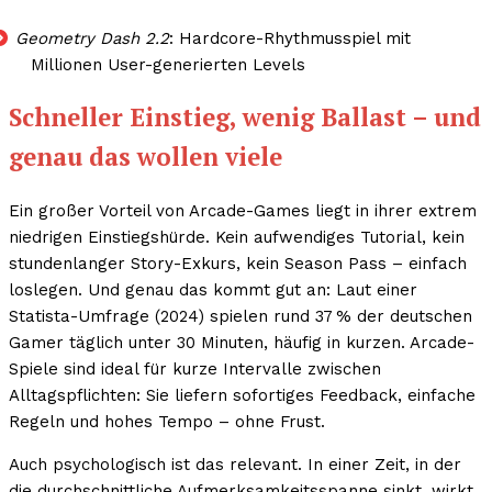
Geometry Dash 2.2
: Hardcore-Rhythmusspiel mit
Millionen User-generierten Levels
Schneller Einstieg, wenig Ballast – und
genau das wollen viele
Ein großer Vorteil von Arcade-Games liegt in ihrer extrem
niedrigen Einstiegshürde. Kein aufwendiges Tutorial, kein
stundenlanger Story-Exkurs, kein Season Pass – einfach
loslegen. Und genau das kommt gut an: Laut einer
Statista-Umfrage (2024) spielen rund 37 % der deutschen
Gamer täglich unter 30 Minuten, häufig in kurzen. Arcade-
Spiele sind ideal für kurze Intervalle zwischen
Alltagspflichten: Sie liefern sofortiges Feedback, einfache
Regeln und hohes Tempo – ohne Frust.
Auch psychologisch ist das relevant. In einer Zeit, in der
die durchschnittliche Aufmerksamkeitsspanne sinkt, wirkt