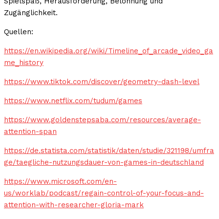
Spielspaß, Herausforderung, Belohnung und
Zugänglichkeit.
Quellen:
https://en.wikipedia.org/wiki/Timeline_of_arcade_video_ga
me_history
https://www.tiktok.com/discover/geometry-dash-level
https://www.netflix.com/tudum/games
https://www.goldenstepsaba.com/resources/average-
attention-span
https://de.statista.com/statistik/daten/studie/321198/umfra
ge/taegliche-nutzungsdauer-von-games-in-deutschland
https://www.microsoft.com/en-
us/worklab/podcast/regain-control-of-your-focus-and-
attention-with-researcher-gloria-mark