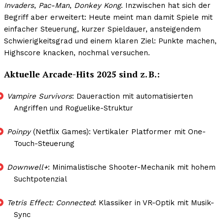
Invaders
,
Pac-Man
,
Donkey Kong
. Inzwischen hat sich der
Begriff aber erweitert: Heute meint man damit Spiele mit
einfacher Steuerung, kurzer Spieldauer, ansteigendem
Schwierigkeitsgrad und einem klaren Ziel: Punkte machen,
Highscore knacken, nochmal versuchen.
Aktuelle Arcade-Hits 2025 sind z. B.:
Vampire Survivors
: Daueraction mit automatisierten
Angriffen und Roguelike-Struktur
Poinpy
(Netflix Games): Vertikaler Platformer mit One-
Touch-Steuerung
Downwell+
: Minimalistische Shooter-Mechanik mit hohem
Suchtpotenzial
Tetris Effect: Connected
: Klassiker in VR-Optik mit Musik-
Sync