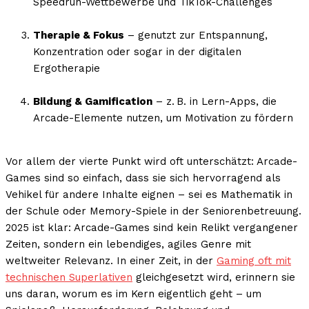
Speedrun-Wettbewerbe und TikTok-Challenges
Therapie & Fokus
– genutzt zur Entspannung,
Konzentration oder sogar in der digitalen
Ergotherapie
Bildung & Gamification
– z. B. in Lern-Apps, die
Arcade-Elemente nutzen, um Motivation zu fördern
Vor allem der vierte Punkt wird oft unterschätzt: Arcade-
Games sind so einfach, dass sie sich hervorragend als
Vehikel für andere Inhalte eignen – sei es Mathematik in
der Schule oder Memory-Spiele in der Seniorenbetreuung.
2025 ist klar: Arcade-Games sind kein Relikt vergangener
Zeiten, sondern ein lebendiges, agiles Genre mit
weltweiter Relevanz. In einer Zeit, in der
Gaming oft mit
technischen Superlativen
gleichgesetzt wird, erinnern sie
uns daran, worum es im Kern eigentlich geht – um