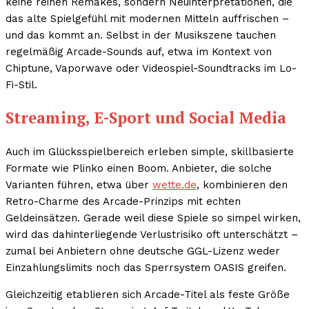
keine reinen Remakes, sondern Neuinterpretationen, die
das alte Spielgefühl mit modernen Mitteln auffrischen –
und das kommt an. Selbst in der Musikszene tauchen
regelmäßig Arcade-Sounds auf, etwa im Kontext von
Chiptune, Vaporwave oder Videospiel-Soundtracks im Lo-
Fi-Stil.
Streaming, E-Sport und Social Media
Auch im Glücksspielbereich erleben simple, skillbasierte
Formate wie Plinko einen Boom. Anbieter, die solche
Varianten führen, etwa über
wette.de
, kombinieren den
Retro-Charme des Arcade-Prinzips mit echten
Geldeinsätzen. Gerade weil diese Spiele so simpel wirken,
wird das dahinterliegende Verlustrisiko oft unterschätzt –
zumal bei Anbietern ohne deutsche GGL-Lizenz weder
Einzahlungslimits noch das Sperrsystem OASIS greifen.
Gleichzeitig etablieren sich Arcade-Titel als feste Größe