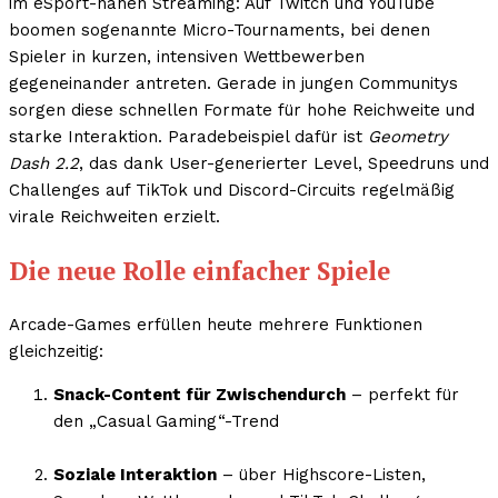
im eSport-nahen Streaming: Auf Twitch und YouTube
boomen sogenannte Micro-Tournaments, bei denen
Spieler in kurzen, intensiven Wettbewerben
gegeneinander antreten. Gerade in jungen Communitys
sorgen diese schnellen Formate für hohe Reichweite und
starke Interaktion. Paradebeispiel dafür ist
Geometry
Dash 2.2
, das dank User-generierter Level, Speedruns und
Challenges auf TikTok und Discord-Circuits regelmäßig
virale Reichweiten erzielt.
Die neue Rolle einfacher Spiele
Arcade-Games erfüllen heute mehrere Funktionen
gleichzeitig:
Snack-Content für Zwischendurch
– perfekt für
den „Casual Gaming“-Trend
Soziale Interaktion
– über Highscore-Listen,