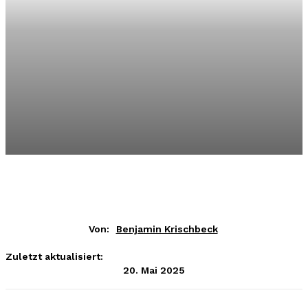
Von:
Benjamin Krischbeck
Zuletzt aktualisiert:
20. Mai 2025