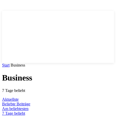
Trends
.DE
Start
Business
Business
7 Tage beliebt
Aktuellste
Beliebte Beiträge
Am beliebtesten
7 Tage beliebt