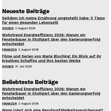
Neueste Beiträge
Seitdem ich meine Ernährung umgestellt habe: 5 Tipps
für einen gesunden Lebensstil
WISSEN
3. August 2026
Wohntrend Energieeffizienz 2026: Warum ein
Fensterbauer in Stuttgart über den Sanierungserfolg
entscheidet
FINANZEN
3. August 2026
Filme und Serien von Marie Bloching: Ein Blick auf ihr
kreatives Schaffen und ihre besten Werke
WISSEN
31. Juli 2026
Beliebteste Beiträge
Wohntrend Energieeffizienz 2026: Warum ein
Fensterbauer in Stuttgart über den Sanierungserfolg
entscheidet
FINANZEN
3. August 2026
Wann lohnt sich eine Berufsunfähigkeitsversicherung?