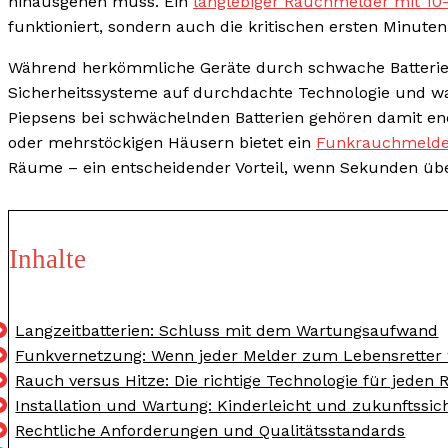
hinausgehen muss. Ein
langlebiger Rauchmelder mit 10-
funktioniert, sondern auch die kritischen ersten Minute
Während herkömmliche Geräte durch schwache Batterie
Sicherheitssysteme auf durchdachte Technologie und war
Piepsens bei schwächelnden Batterien gehören damit en
oder mehrstöckigen Häusern bietet ein
Funkrauchmelder
Räume – ein entscheidender Vorteil, wenn Sekunden übe
Inhalte
Langzeitbatterien: Schluss mit dem Wartungsaufwand
Funkvernetzung: Wenn jeder Melder zum Lebensretter 
Rauch versus Hitze: Die richtige Technologie für jeden
Installation und Wartung: Kinderleicht und zukunftssic
Rechtliche Anforderungen und Qualitätsstandards