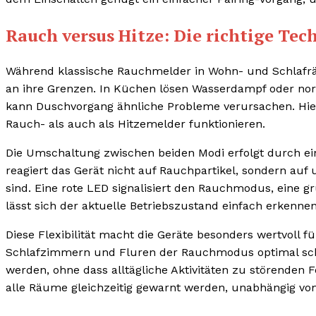
Rauch versus Hitze: Die richtige Tec
Während klassische Rauchmelder in Wohn- und Schlafrä
an ihre Grenzen. In Küchen lösen Wasserdampf oder no
kann Duschvorgang ähnliche Probleme verursachen. Hier z
Rauch- als auch als Hitzemelder funktionieren.
Die Umschaltung zwischen beiden Modi erfolgt durch ei
reagiert das Gerät nicht auf Rauchpartikel, sondern auf
sind. Eine rote LED signalisiert den Rauchmodus, eine 
lässt sich der aktuelle Betriebszustand einfach erkennen
Diese Flexibilität macht die Geräte besonders wertvoll
Schlafzimmern und Fluren der Rauchmodus optimal sc
werden, ohne dass alltägliche Aktivitäten zu störenden 
alle Räume gleichzeitig gewarnt werden, unabhängig vo