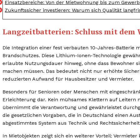
Einsatzbereiche: Von der Mietwohnung bis zum Gewerb
Zukunftssicher investieren: Warum sich Qualität langfri
Langzeitbatterien: Schluss mit de
Die Integration einer fest verbauten 10-Jahres-Batterie
Brandschutzes. Diese Lithium-Ionen-Technologie gewähr
erlaubte Nutzungsdauer hinweg, ohne dass Bewohner si
machen müssen. Das bedeutet nicht nur erhöhte Sicherhe
reduzierten Aufwand für Hausbesitzer und Vermieter.
Besonders für Senioren oder Menschen mit eingeschränkte
Erleichterung dar. Kein mühsames Klettern auf Leitern m
übernimmt die Verantwortung und gewährleistet durchgä
die gesetzlichen Vorgaben, die in Deutschland einen Au
abgestimmtes System aus Technik und Rechtssicherheit
In Mietobjekten zeigt sich ein weiterer Vorteil: Vermiet