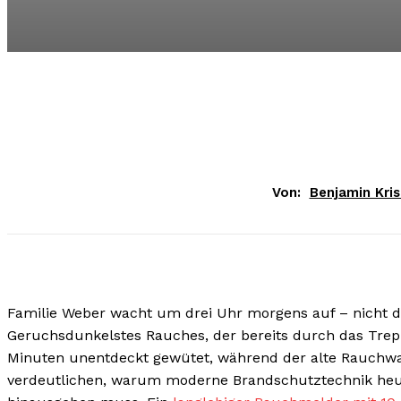
Von:
Benjamin Kri
Familie Weber wacht um drei Uhr morgens auf – nicht d
Geruchsdunkelstes Rauches, der bereits durch das Trepp
Minuten unentdeckt gewütet, während der alte Rauchw
verdeutlichen, warum moderne Brandschutztechnik heut