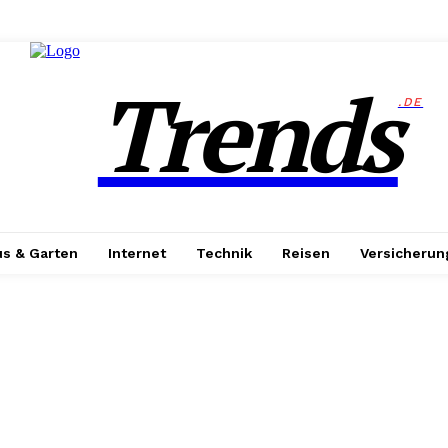
Trends
.DE
s & Garten
Internet
Technik
Reisen
Versicherun