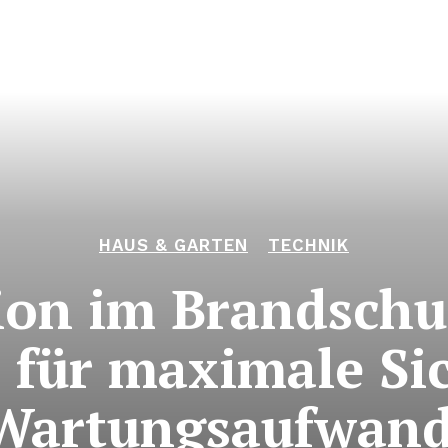
HAUS & GARTEN
TECHNIK
ion im Brandsch
für maximale Si
Wartungsaufwan