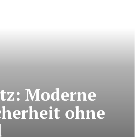
utz: Moderne
cherheit ohne
d