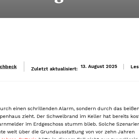
schbeck
Les
13. August 2025
Zuletzt aktualisiert:
urch einen schrillenden Alarm, sondern durch das beiße
enhaus zieht. Der Schwelbrand im Keller hat bereits kos
arnmelder im Erdgeschoss stumm blieb. Solche Szenarie
e weit über die Grundausstattung von vor zehn Jahren