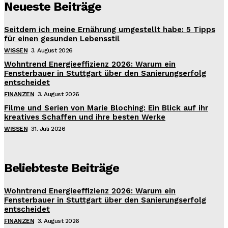
Neueste Beiträge
Seitdem ich meine Ernährung umgestellt habe: 5 Tipps
für einen gesunden Lebensstil
WISSEN
3. August 2026
Wohntrend Energieeffizienz 2026: Warum ein
Fensterbauer in Stuttgart über den Sanierungserfolg
entscheidet
FINANZEN
3. August 2026
Filme und Serien von Marie Bloching: Ein Blick auf ihr
kreatives Schaffen und ihre besten Werke
WISSEN
31. Juli 2026
Beliebteste Beiträge
Wohntrend Energieeffizienz 2026: Warum ein
Fensterbauer in Stuttgart über den Sanierungserfolg
entscheidet
FINANZEN
3. August 2026