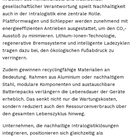
gesellschaftlicher Verantwortung spielt Nachhaltigkeit
auch in der Intralogistik eine zentrale Rolle.
Plattformwagen und Schlepper werden zunehmend mit
energieeffizienten Antrieben ausgestattet, um den CO₂-
Ausstoß zu minimieren. Lithium-Ionen-Technologie,
regenerative Bremssysteme und intelligente Ladezyklen
tragen dazu bei, den ökologischen Fußabdruck zu
verringern.
Zudem gewinnen recyclingfähige Materialien an
Bedeutung. Rahmen aus Aluminium oder nachhaltigem
Stahl, modulare Komponenten und austauschbare
Batteriepacks verlängern die Lebensdauer der Geräte
erheblich. Das senkt nicht nur die Wartungskosten,
sondern reduziert auch den Ressourcenverbrauch über
den gesamten Lebenszyklus hinweg.
Unternehmen, die nachhaltige Intralogistiklösungen
integrieren, positionieren sich gleichzeitig als