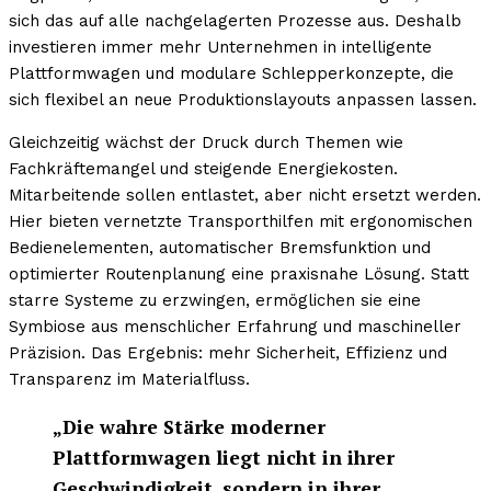
sich das auf alle nachgelagerten Prozesse aus. Deshalb
investieren immer mehr Unternehmen in intelligente
Plattformwagen und modulare Schlepperkonzepte, die
sich flexibel an neue Produktionslayouts anpassen lassen.
Gleichzeitig wächst der Druck durch Themen wie
Fachkräftemangel und steigende Energiekosten.
Mitarbeitende sollen entlastet, aber nicht ersetzt werden.
Hier bieten vernetzte Transporthilfen mit ergonomischen
Bedienelementen, automatischer Bremsfunktion und
optimierter Routenplanung eine praxisnahe Lösung. Statt
starre Systeme zu erzwingen, ermöglichen sie eine
Symbiose aus menschlicher Erfahrung und maschineller
Präzision. Das Ergebnis: mehr Sicherheit, Effizienz und
Transparenz im Materialfluss.
„Die wahre Stärke moderner
Plattformwagen liegt nicht in ihrer
Geschwindigkeit, sondern in ihrer