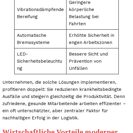
Geringere
Vibrationsdämpfende
körperliche
Bereifung
Belastung bei
Fahrten
Automatische
Erhöhte Sicherheit in
Bremssysteme
engen Arbeitszonen
LED-
Bessere Sicht und
Sicherheitsbeleuchtu
Prävention von
ng
Unfällen
Unternehmen, die solche Lösungen implementieren,
profitieren doppelt: Sie reduzieren krankheitsbedingte
Ausfälle und steigern gleichzeitig die Produktivität. Denn
zufriedene, gesunde Mitarbeitende arbeiten effizienter –
ein oft unterschätzter, aber zentraler Faktor für
nachhaltigen Erfolg in der Logistik.
Wirtschaftliche Vorteile moderner