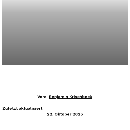
Von:
Benjamin Krischbeck
Zuletzt aktualisiert:
22. Oktober 2025