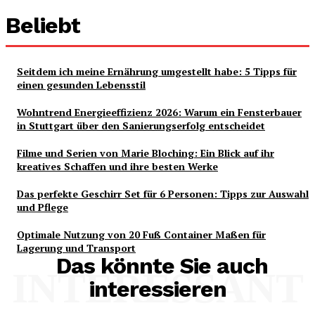
Beliebt
Seitdem ich meine Ernährung umgestellt habe: 5 Tipps für
einen gesunden Lebensstil
Wohntrend Energieeffizienz 2026: Warum ein Fensterbauer
in Stuttgart über den Sanierungserfolg entscheidet
Filme und Serien von Marie Bloching: Ein Blick auf ihr
kreatives Schaffen und ihre besten Werke
Das perfekte Geschirr Set für 6 Personen: Tipps zur Auswahl
und Pflege
Optimale Nutzung von 20 Fuß Container Maßen für
Lagerung und Transport
Das könnte Sie auch
INTERESSANT
interessieren