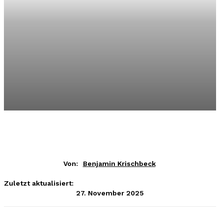
Von:
Benjamin Krischbeck
Zuletzt aktualisiert:
27. November 2025