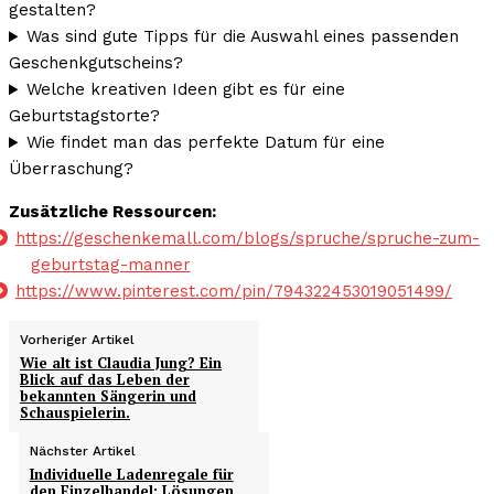
gestalten?
Was sind gute Tipps für die Auswahl eines passenden
Geschenkgutscheins?
Welche kreativen Ideen gibt es für eine
Geburtstagstorte?
Wie findet man das perfekte Datum für eine
Überraschung?
Zusätzliche Ressourcen:
https://geschenkemall.com/blogs/spruche/spruche-zum-
geburtstag-manner
https://www.pinterest.com/pin/794322453019051499/
Vorheriger Artikel
Wie alt ist Claudia Jung? Ein
Blick auf das Leben der
bekannten Sängerin und
Schauspielerin.
Nächster Artikel
Individuelle Ladenregale für
den Einzelhandel: Lösungen