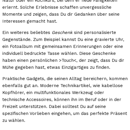
Natur oder ein Kochkurs, bei dem er neue Fähigkeiten
erlernt. Solche Erlebnisse schaffen unvergessliche
Momente und zeigen, dass Du dir Gedanken über seine
Interessen gemacht hast.
Ein weiteres beliebtes
Geschenk
sind personalisierte
Gegenstände. Zum Beispiel kannst Du eine gravierte Uhr,
ein Fotoalbum mit gemeinsamen Erinnerungen oder eine
individuell bedruckte Tasse wählen. Diese Geschenke
haben einen persönlichen >Touch<, der zeigt, dass Du dir
Mühe gegeben hast, etwas Einzigartiges zu finden.
Praktische Gadgets, die seinen Alltag bereichern, kommen
ebenfalls gut an. Moderne Technikartikel, wie kabellose
Kopfhörer, ein multifunktionales Werkzeug oder
technische Accessoires, können ihn im Beruf oder in der
Freizeit unterstützen. Dabei solltest Du auf seine
spezifischen Vorlieben eingehen, um das perfekte Präsent
zu wählen.