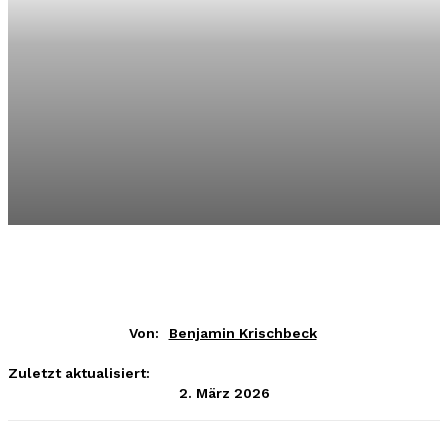
Von:
Benjamin Krischbeck
Zuletzt aktualisiert:
2. März 2026