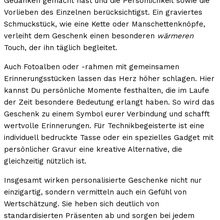
Gedanken gemacht hast und die Persönlichkeit sowie die
Vorlieben des Einzelnen berücksichtigst. Ein graviertes
Schmuckstück, wie eine Kette oder Manschettenknöpfe,
verleiht dem Geschenk einen besonderen
wärmeren
Touch, der ihn täglich begleitet.
Auch Fotoalben oder -rahmen mit gemeinsamen
Erinnerungsstücken lassen das Herz höher schlagen. Hier
kannst Du persönliche Momente festhalten, die im Laufe
der Zeit besondere Bedeutung erlangt haben. So wird das
Geschenk zu einem Symbol eurer Verbindung und schafft
wertvolle Erinnerungen. Für Technikbegeisterte ist eine
individuell bedruckte Tasse oder ein spezielles Gadget mit
persönlicher Gravur eine kreative Alternative, die
gleichzeitig nützlich ist.
Insgesamt wirken personalisierte Geschenke nicht nur
einzigartig, sondern vermitteln auch ein Gefühl von
Wertschätzung. Sie heben sich deutlich von
standardisierten Präsenten ab und sorgen bei jedem