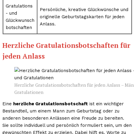
Gratulations
Persönliche, kreative Glückwünsche und
- und
originelle Geburtstagskarten für jeden
Glückwunsch
Anlass.
botschaften
Herzliche Gratulationsbotschaften für
jeden Anlass
Herzliche Gratulationsbotschaften für jeden Anlass – Mä
Gratulationen
Eine
herzliche Gratulationsbotschaft
ist ein wichtiger
Bestandteil, um einem Mann zum Geburtstag oder zu
anderen besonderen Anlässen eine Freude zu bereiten.
Sie sollte individuell und persönlich formuliert sein, um den
gewünschten Effekt zu erzielen. Dabei hilft es, Worte zu