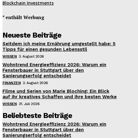
Blockchain Investments
* enthält Werbung
Neueste Beiträge
Seitdem ich meine Ernährung umgestellt habe: 5
Tipps für einen gesunden Lebensstil
WISSEN
3. August 2026
Wohntrend Energieeffizienz 2026: Warum ein
Fensterbauer in Stuttgart über den
Sanierungserfolg entscheidet
FINANZEN
3. August 2026
Filme und Serien von Marie Bloching: Ein Blick
auf ihr kreatives Schaffen und ihre besten Werke
WISSEN
31. Juli 2026
Beliebteste Beiträge
Wohntrend Energieeffizienz 2026: Warum ein
Fensterbauer in Stuttgart über den
Sanierungserfolg entscheidet