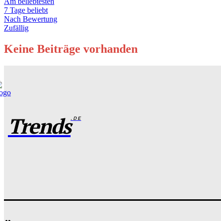
Am beliebtesten
7 Tage beliebt
Nach Bewertung
Zufällig
Keine Beiträge vorhanden
Trends
.DE