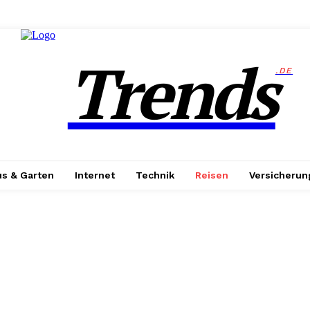
Trends
.DE
s & Garten
Internet
Technik
Reisen
Versicherun