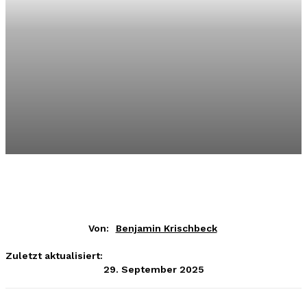
Von:
Benjamin Krischbeck
Zuletzt aktualisiert:
29. September 2025