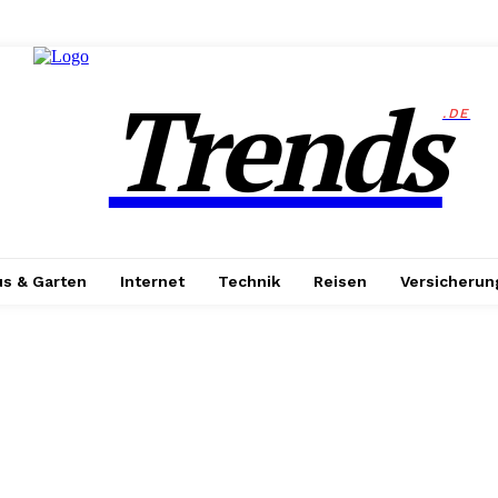
Trends
.DE
s & Garten
Internet
Technik
Reisen
Versicherun