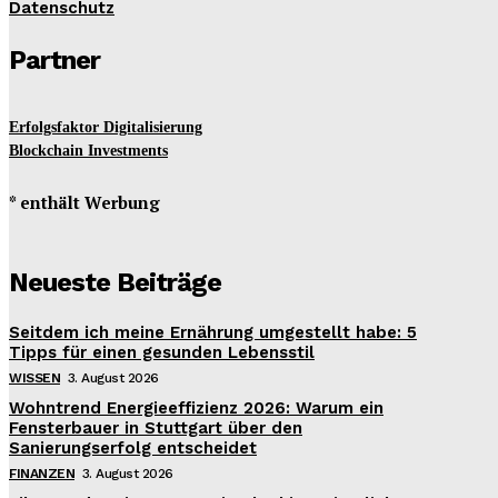
Datenschutz
Partner
Erfolgsfaktor Digitalisierung
Blockchain Investments
* enthält Werbung
Neueste Beiträge
Seitdem ich meine Ernährung umgestellt habe: 5
Tipps für einen gesunden Lebensstil
WISSEN
3. August 2026
Wohntrend Energieeffizienz 2026: Warum ein
Fensterbauer in Stuttgart über den
Sanierungserfolg entscheidet
FINANZEN
3. August 2026