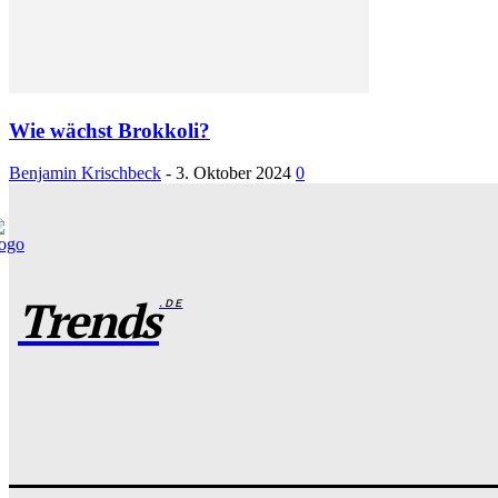
Wie wächst Brokkoli?
Benjamin Krischbeck
-
3. Oktober 2024
0
Trends
.DE