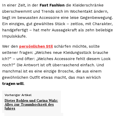
In einer Zeit, in der
Fast Fashion
die Kleiderschränke
überschwemmt und Trends sich im Wochentakt ändern,
liegt im bewussten Accessoire eine leise Gegenbewegung.
Ein einziges, gut gewähltes Stück – zeitlos, mit Charakter,
handgefertigt – hat mehr Aussagekraft als zehn beliebige
Impulskäufe.
Wer den
persönlichen Stil
schärfen möchte, sollte
seltener fragen: „Welches neue Kleidungsstück brauche
ich?“ – und öfter: „Welches Accessoire fehlt diesem Look
noch?“ Die Antwort ist oft überraschend einfach. Und
manchmal ist es eine einzige Brosche, die aus einem
gewöhnlichen Outfit etwas macht, das man wirklich
tragen will
.
Vorheriger Artikel
Dieter Bohlen und Carina Walz:
Alles zur Traumhochzeit des
Jahres