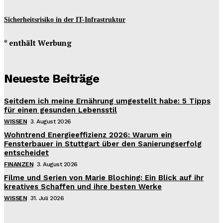
Sicherheitsrisiko in der IT-Infrastruktur
* enthält Werbung
Neueste Beiträge
Seitdem ich meine Ernährung umgestellt habe: 5 Tipps
für einen gesunden Lebensstil
WISSEN
3. August 2026
Wohntrend Energieeffizienz 2026: Warum ein
Fensterbauer in Stuttgart über den Sanierungserfolg
entscheidet
FINANZEN
3. August 2026
Filme und Serien von Marie Bloching: Ein Blick auf ihr
kreatives Schaffen und ihre besten Werke
WISSEN
31. Juli 2026