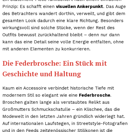
Prinzip: Es schafft einen
visuellen Ankerpunkt
. Das Auge
des Betrachters wandert dorthin, verweilt, und gibt dem
gesamten Look dadurch eine klare Richtung. Besonders
wirkungsvoll sind solche Stücke, wenn der Rest des
Outfits bewusst zurückhaltend bleibt – denn nur dann
kann das eine Detail seine volle Energie entfalten, ohne
mit anderen Elementen zu konkurrieren.
Die Federbrosche: Ein Stück mit
Geschichte und Haltung
Kaum ein Accessoire verbindet historische Tiefe mit
modernem Stil so elegant wie eine
Federbrosche
.
Broschen galten lange als verstaubtes Relikt aus
Großmutters Schmuckschatulle – ein Klischee, das die
Modewelt in den letzten Jahren gründlich widerlegt hat.
Auf internationalen Laufstegen, in Streetstyle-Fotografien
und in den Feeds zeitgenössischer Stilikonen ist die