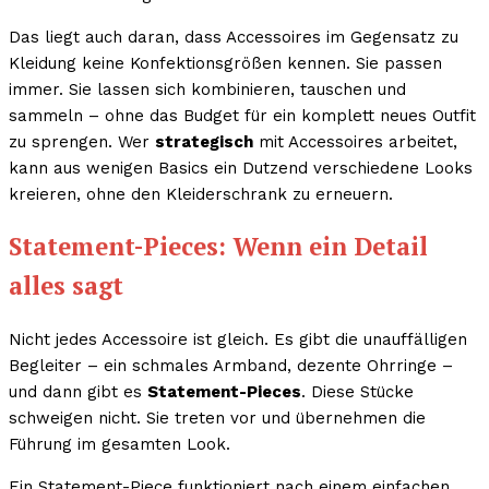
Das liegt auch daran, dass Accessoires im Gegensatz zu
Kleidung keine Konfektionsgrößen kennen. Sie passen
immer. Sie lassen sich kombinieren, tauschen und
sammeln – ohne das Budget für ein komplett neues Outfit
zu sprengen. Wer
strategisch
mit Accessoires arbeitet,
kann aus wenigen Basics ein Dutzend verschiedene Looks
kreieren, ohne den Kleiderschrank zu erneuern.
Statement-Pieces: Wenn ein Detail
alles sagt
Nicht jedes Accessoire ist gleich. Es gibt die unauffälligen
Begleiter – ein schmales Armband, dezente Ohrringe –
und dann gibt es
Statement-Pieces
. Diese Stücke
schweigen nicht. Sie treten vor und übernehmen die
Führung im gesamten Look.
Ein Statement-Piece funktioniert nach einem einfachen