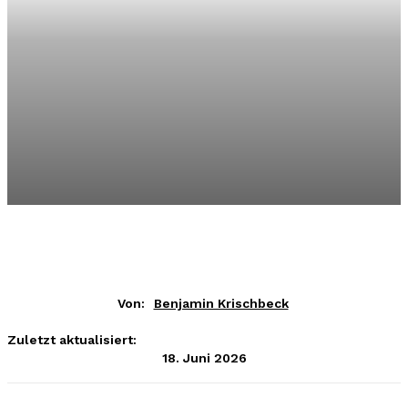
Von:
Benjamin Krischbeck
Zuletzt aktualisiert:
18. Juni 2026