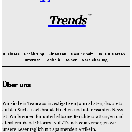
Trends
.DE
Business
Ernährung
Finanzen
Gesundheit
Haus & Garten
Internet
Technik
Reisen
Versicherung
Über uns
Wir sind ein Team aus investigativen Journalisten, das stets
auf der Suche nach brandaktuellen und interessanten News
ist. Wir brennen für unterhaltsame Berichterstattungen und
atemberaubende Stories. Auf 7Trends.com versorgen wir
unsere Leser täglich mit spannenden Artikeln.