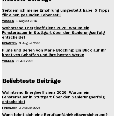
Seitdem ich meine Ernährung umgestellt habe: 5 Tipps
für einen gesunden Lebensstil
WISSEN
3. August 2026
Wohntrend Energieeffizienz 2026: Warum ein
Fensterbauer in Stuttgart über den Sanierungserfolg
entscheidet
FINANZEN
3. August 2026
Filme und Serien von Marie Bloching: Ein Blick auf ihr
kreatives Schaffen und ihre besten Werke
WISSEN
31. Juli 2026
Beliebteste Beiträge
Wohntrend Energieeffizienz 2026: Warum ein
Fensterbauer in Stuttgart über den Sanierungserfolg
entscheidet
FINANZEN
3. August 2026
Wann lohnt sich eine Berufsunfähigkeitsversicherung?