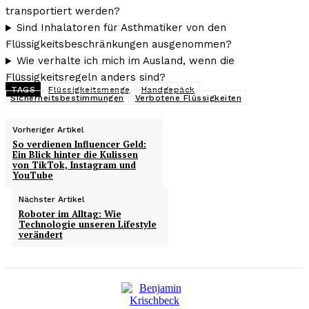
transportiert werden?
Sind Inhalatoren für Asthmatiker von den
Flüssigkeitsbeschränkungen ausgenommen?
Wie verhalte ich mich im Ausland, wenn die
Flüssigkeitsregeln anders sind?
TAGS
Flüssigkeitsmenge
Handgepäck
Sicherheitsbestimmungen
Verbotene Flüssigkeiten
Vorheriger Artikel
So verdienen Influencer Geld:
Ein Blick hinter die Kulissen
von TikTok, Instagram und
YouTube
Nächster Artikel
Roboter im Alltag: Wie
Technologie unseren Lifestyle
verändert