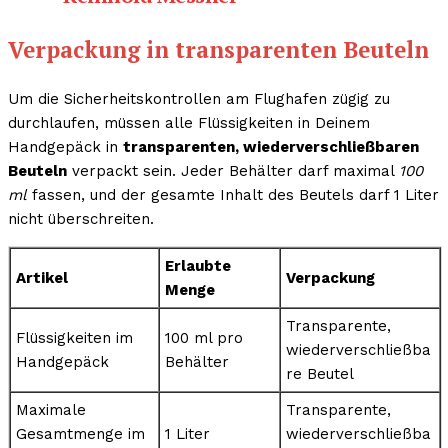
Verpackung in transparenten Beuteln
Um die Sicherheitskontrollen am Flughafen zügig zu
durchlaufen, müssen alle Flüssigkeiten in Deinem
Handgepäck in
transparenten, wiederverschließbaren
Beuteln
verpackt sein. Jeder Behälter darf maximal
100
ml
fassen, und der gesamte Inhalt des Beutels darf 1 Liter
nicht überschreiten.
Erlaubte
Artikel
Verpackung
Menge
Transparente,
Flüssigkeiten im
100 ml pro
wiederverschließba
Handgepäck
Behälter
re Beutel
Maximale
Transparente,
Gesamtmenge im
1 Liter
wiederverschließba