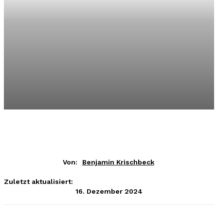
Von:
Benjamin Krischbeck
Zuletzt aktualisiert:
16. Dezember 2024