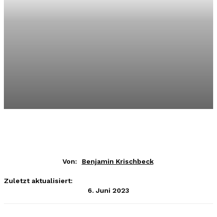
Von:
Benjamin Krischbeck
Zuletzt aktualisiert:
6. Juni 2023