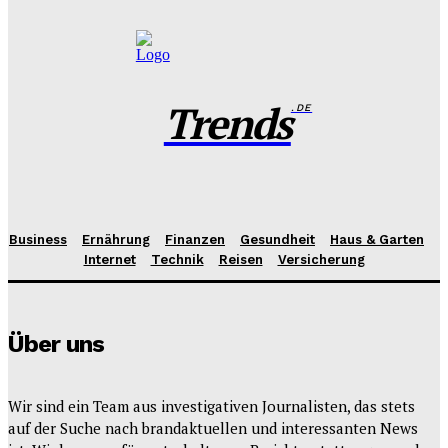
Benjamin Krischbeck
-
27. Juli 2026
Trends
.DE
Business
Ernährung
Finanzen
Gesundheit
Haus & Garten
Internet
Technik
Reisen
Versicherung
Über uns
Wir sind ein Team aus investigativen Journalisten, das stets
auf der Suche nach brandaktuellen und interessanten News