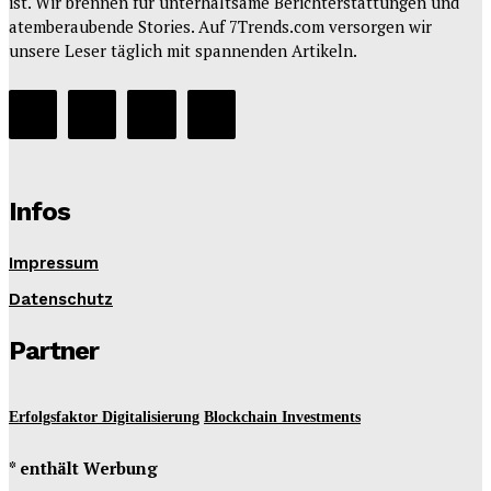
ist. Wir brennen für unterhaltsame Berichterstattungen und
atemberaubende Stories. Auf 7Trends.com versorgen wir
unsere Leser täglich mit spannenden Artikeln.
Infos
Impressum
Datenschutz
Partner
Erfolgsfaktor Digitalisierung
Blockchain Investments
* enthält Werbung