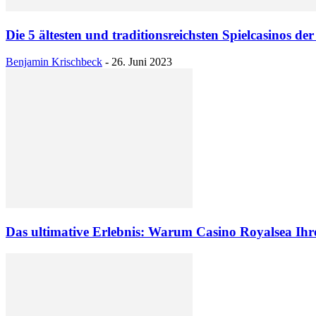
Die 5 ältesten und traditionsreichsten Spielcasinos der
Benjamin Krischbeck
-
26. Juni 2023
Das ultimative Erlebnis: Warum Casino Royalsea Ihre 