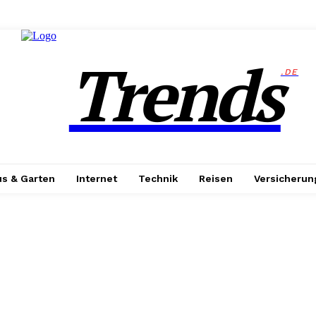
Trends
.DE
s & Garten
Internet
Technik
Reisen
Versicherun