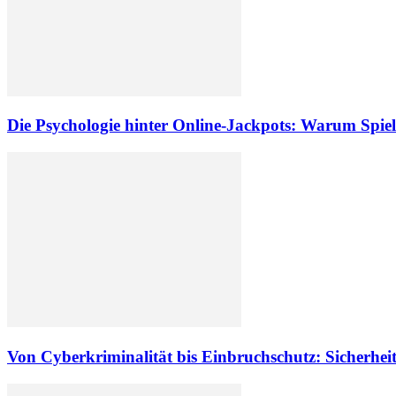
Die Psychologie hinter Online-Jackpots: Warum Spie
Von Cyberkriminalität bis Einbruchschutz: Sicherhe