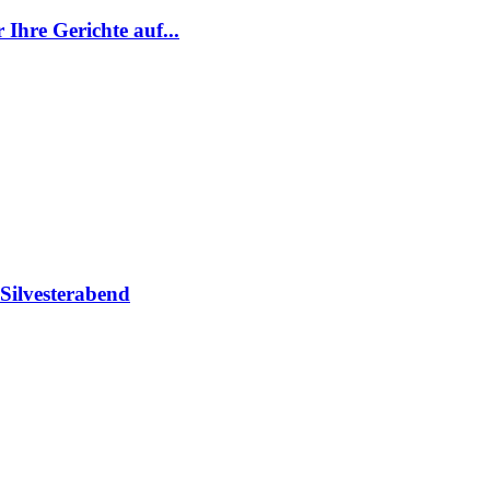
Ihre Gerichte auf...
 Silvesterabend