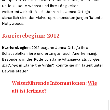
komplex sind. Es ist faszinierend zu sehen, wie sie von
Rolle zu Rolle wächst und ihre Fähigkeiten
weiterentwickelt. Mit 21 Jahren ist Jenna Ortega
sicherlich eine der vielversprechendsten jungen Talente
Hollywoods.
Karrierebeginn: 2012
Karrierebeginn:
2012 begann Jenna Ortega ihre
Schauspielkarriere und erlangte rasch Anerkennung.
Besonders in der Rolle von Jane Villanueva als
junges
Mädchen
in „Jane the Virgin“, konnte sie ihr Talent unter
Beweis stellen.
Weiterführende Informationen:
Wie
alt ist Icrimax?