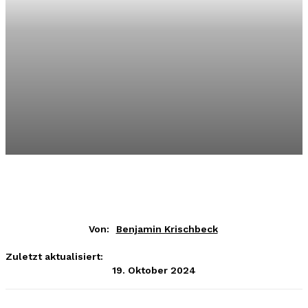
Von:
Benjamin Krischbeck
Zuletzt aktualisiert:
19. Oktober 2024