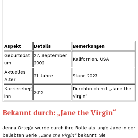
Aspekt
Details
Bemerkungen
Geburtsdat
27. September
Kalifornien, USA
um
2002
Aktuelles
21 Jahre
Stand 2023
Alter
Karrierebeg
Durchbruch mit „Jane the
2012
inn
Virgin“
Bekannt durch: „Jane the Virgin“
Jenna Ortega wurde durch ihre Rolle als junge Jane in der
beliebten Serie
„Jane the Virgin“
bekannt. Sie