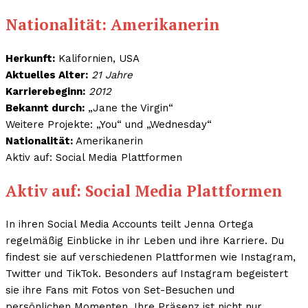
Nationalität: Amerikanerin
Herkunft:
Kalifornien, USA
Aktuelles Alter:
21 Jahre
Karrierebeginn:
2012
Bekannt durch:
„Jane the Virgin“
Weitere Projekte: „You“ und „Wednesday“
Nationalität:
Amerikanerin
Aktiv auf: Social Media Plattformen
Aktiv auf: Social Media Plattformen
In ihren Social Media Accounts teilt Jenna Ortega
regelmäßig Einblicke in ihr Leben und ihre Karriere. Du
findest sie auf verschiedenen Plattformen wie Instagram,
Twitter und TikTok. Besonders auf Instagram begeistert
sie ihre Fans mit Fotos von Set-Besuchen und
persönlichen Momenten. Ihre Präsenz ist nicht nur