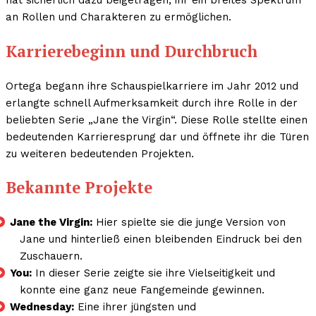
hat sicherlich dazu beigetragen, ihr ein breites Spektrum
an Rollen und Charakteren zu ermöglichen.
Karrierebeginn und Durchbruch
Ortega begann ihre Schauspielkarriere im Jahr 2012 und
erlangte schnell Aufmerksamkeit durch ihre Rolle in der
beliebten Serie „Jane the Virgin“. Diese Rolle stellte einen
bedeutenden Karrieresprung dar und öffnete ihr die Türen
zu weiteren bedeutenden Projekten.
Bekannte Projekte
Jane the Virgin:
Hier spielte sie die junge Version von
Jane und hinterließ einen bleibenden Eindruck bei den
Zuschauern.
You:
In dieser Serie zeigte sie ihre Vielseitigkeit und
konnte eine ganz neue Fangemeinde gewinnen.
Wednesday:
Eine ihrer jüngsten und