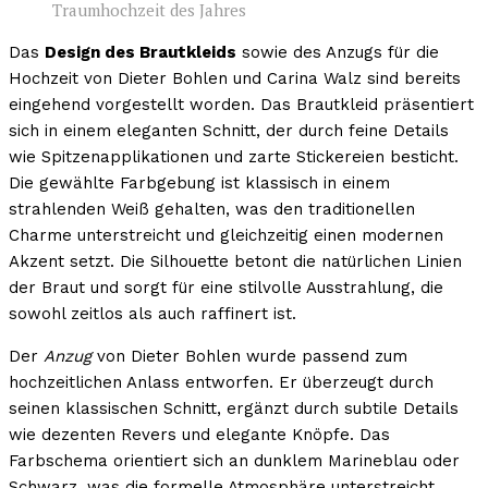
Traumhochzeit des Jahres
Das
Design des Brautkleids
sowie des Anzugs für die
Hochzeit von Dieter Bohlen und Carina Walz sind bereits
eingehend vorgestellt worden. Das Brautkleid präsentiert
sich in einem eleganten Schnitt, der durch feine Details
wie Spitzenapplikationen und zarte Stickereien besticht.
Die gewählte Farbgebung ist klassisch in einem
strahlenden Weiß gehalten, was den traditionellen
Charme unterstreicht und gleichzeitig einen modernen
Akzent setzt. Die Silhouette betont die natürlichen Linien
der Braut und sorgt für eine stilvolle Ausstrahlung, die
sowohl zeitlos als auch raffinert ist.
Der
Anzug
von Dieter Bohlen wurde passend zum
hochzeitlichen Anlass entworfen. Er überzeugt durch
seinen klassischen Schnitt, ergänzt durch subtile Details
wie dezenten Revers und elegante Knöpfe. Das
Farbschema orientiert sich an dunklem Marineblau oder
Schwarz, was die formelle Atmosphäre unterstreicht.