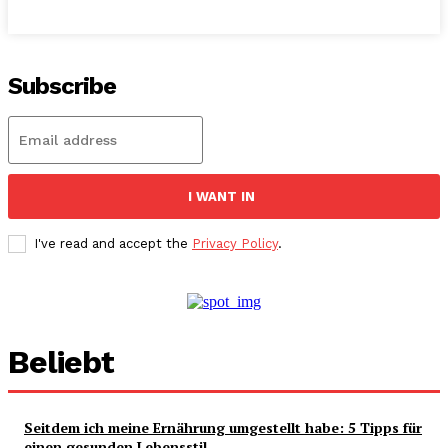
Subscribe
I WANT IN
I've read and accept the
Privacy Policy
.
Beliebt
Seitdem ich meine Ernährung umgestellt habe: 5 Tipps für
einen gesunden Lebensstil