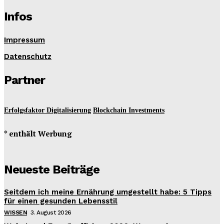
Infos
Impressum
Datenschutz
Partner
Erfolgsfaktor Digitalisierung
Blockchain Investments
* enthält Werbung
Neueste Beiträge
Seitdem ich meine Ernährung umgestellt habe: 5 Tipps
für einen gesunden Lebensstil
WISSEN
3. August 2026