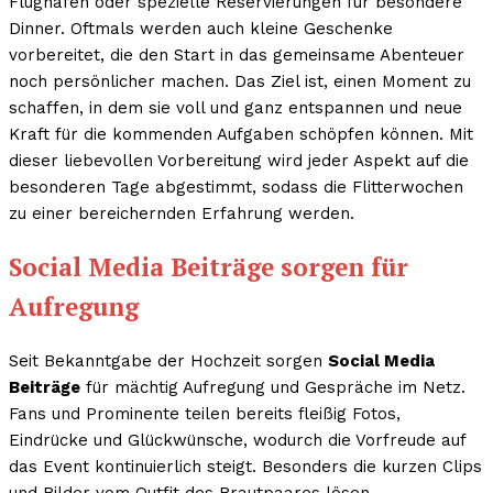
Flughafen oder spezielle Reservierungen für besondere
Dinner. Oftmals werden auch kleine Geschenke
vorbereitet, die den Start in das gemeinsame Abenteuer
noch persönlicher machen. Das Ziel ist, einen Moment zu
schaffen, in dem sie voll und ganz entspannen und neue
Kraft für die kommenden Aufgaben schöpfen können. Mit
dieser liebevollen Vorbereitung wird jeder Aspekt auf die
besonderen Tage abgestimmt, sodass die Flitterwochen
zu einer bereichernden Erfahrung werden.
Social Media Beiträge sorgen für
Aufregung
Seit Bekanntgabe der Hochzeit sorgen
Social Media
Beiträge
für mächtig Aufregung und Gespräche im Netz.
Fans und Prominente teilen bereits fleißig Fotos,
Eindrücke und Glückwünsche, wodurch die Vorfreude auf
das Event kontinuierlich steigt. Besonders die kurzen Clips
und Bilder vom Outfit des Brautpaares lösen