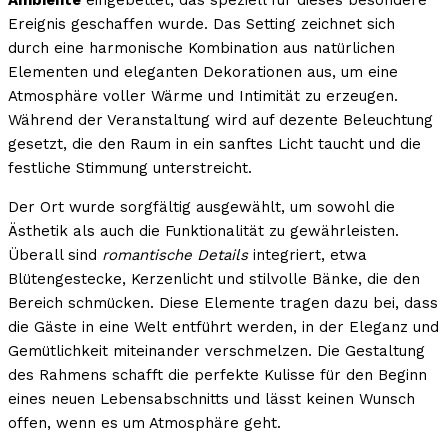
Ambiente
eingebettet, das speziell für dieses besondere
Ereignis geschaffen wurde. Das Setting zeichnet sich
durch eine harmonische Kombination aus natürlichen
Elementen und eleganten Dekorationen aus, um eine
Atmosphäre voller Wärme und Intimität zu erzeugen.
Während der Veranstaltung wird auf dezente Beleuchtung
gesetzt, die den Raum in ein sanftes Licht taucht und die
festliche Stimmung unterstreicht.
Der Ort wurde sorgfältig ausgewählt, um sowohl die
Ästhetik als auch die Funktionalität zu gewährleisten.
Überall sind
romantische Details
integriert, etwa
Blütengestecke, Kerzenlicht und stilvolle Bänke, die den
Bereich schmücken. Diese Elemente tragen dazu bei, dass
die Gäste in eine Welt entführt werden, in der Eleganz und
Gemütlichkeit miteinander verschmelzen. Die Gestaltung
des Rahmens schafft die perfekte Kulisse für den Beginn
eines neuen Lebensabschnitts und lässt keinen Wunsch
offen, wenn es um Atmosphäre geht.