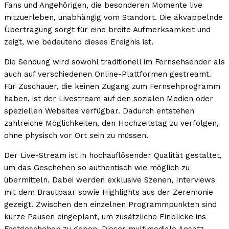
Fans und Angehörigen, die besonderen Momente live
mitzuerleben, unabhängig vom Standort. Die ákvappelnde
Übertragung sorgt für eine breite Aufmerksamkeit und
zeigt, wie bedeutend dieses Ereignis ist.
Die Sendung wird sowohl traditionell im Fernsehsender als
auch auf verschiedenen Online-Plattformen gestreamt.
Für Zuschauer, die keinen Zugang zum Fernsehprogramm
haben, ist der Livestream auf den sozialen Medien oder
speziellen Websites verfügbar. Dadurch entstehen
zahlreiche Möglichkeiten, den Hochzeitstag zu verfolgen,
ohne physisch vor Ort sein zu müssen.
Der Live-Stream ist in hochauflösender Qualität gestaltet,
um das Geschehen so authentisch wie möglich zu
übermitteln. Dabei werden exklusive Szenen, Interviews
mit dem Brautpaar sowie Highlights aus der Zeremonie
gezeigt. Zwischen den einzelnen Programmpunkten sind
kurze Pausen eingeplant, um zusätzliche Einblicke ins