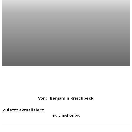
Von:
Benjamin Krischbeck
Zuletzt aktualisiert:
15. Juni 2026