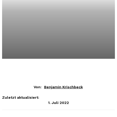
Von:
Benjamin Krischbeck
Zuletzt aktualisiert:
1. Juli 2022