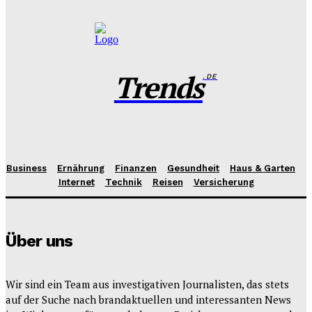
Benjamin Krischbeck
-
27. Juli 2026
Trends
.DE
Business
Ernährung
Finanzen
Gesundheit
Haus & Garten
Internet
Technik
Reisen
Versicherung
Über uns
Wir sind ein Team aus investigativen Journalisten, das stets
auf der Suche nach brandaktuellen und interessanten News