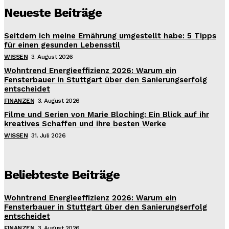
Neueste Beiträge
Seitdem ich meine Ernährung umgestellt habe: 5 Tipps
für einen gesunden Lebensstil
WISSEN
3. August 2026
Wohntrend Energieeffizienz 2026: Warum ein
Fensterbauer in Stuttgart über den Sanierungserfolg
entscheidet
FINANZEN
3. August 2026
Filme und Serien von Marie Bloching: Ein Blick auf ihr
kreatives Schaffen und ihre besten Werke
WISSEN
31. Juli 2026
Beliebteste Beiträge
Wohntrend Energieeffizienz 2026: Warum ein
Fensterbauer in Stuttgart über den Sanierungserfolg
entscheidet
FINANZEN
3. August 2026