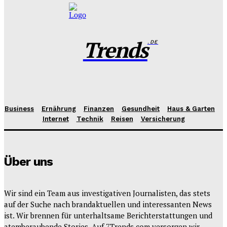
Trends
.DE
Business
Ernährung
Finanzen
Gesundheit
Haus & Garten
Internet
Technik
Reisen
Versicherung
Über uns
Wir sind ein Team aus investigativen Journalisten, das stets
auf der Suche nach brandaktuellen und interessanten News
ist. Wir brennen für unterhaltsame Berichterstattungen und
atemberaubende Stories. Auf 7Trends.com versorgen wir