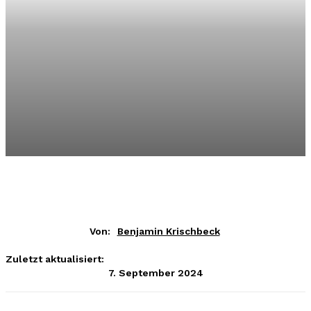
Von:
Benjamin Krischbeck
Zuletzt aktualisiert:
7. September 2024