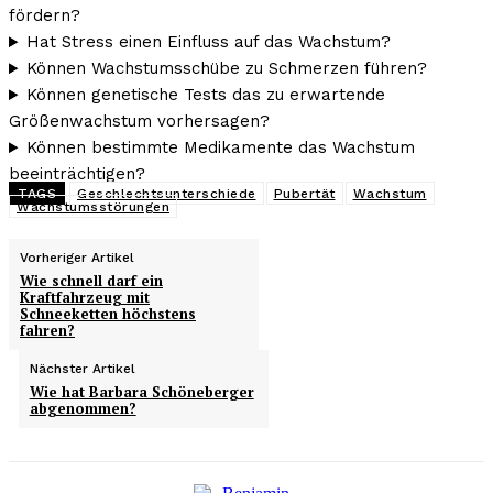
fördern?
Hat Stress einen Einfluss auf das Wachstum?
Können Wachstumsschübe zu Schmerzen führen?
Können genetische Tests das zu erwartende
Größenwachstum vorhersagen?
Können bestimmte Medikamente das Wachstum
beeinträchtigen?
TAGS
Geschlechtsunterschiede
Pubertät
Wachstum
Wachstumsstörungen
Vorheriger Artikel
Wie schnell darf ein
Kraftfahrzeug mit
Schneeketten höchstens
fahren?
Nächster Artikel
Wie hat Barbara Schöneberger
abgenommen?