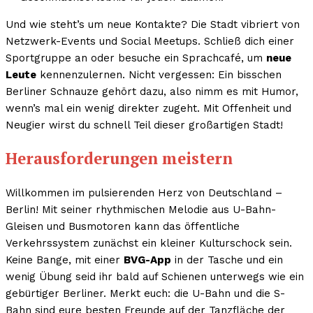
Und wie steht’s um neue Kontakte? Die Stadt vibriert von
Netzwerk-Events und Social Meetups. Schließ dich einer
Sportgruppe an oder besuche ein Sprachcafé, um
neue
Leute
kennenzulernen. Nicht vergessen: Ein bisschen
Berliner Schnauze gehört dazu, also nimm es mit Humor,
wenn’s mal ein wenig direkter zugeht. Mit Offenheit und
Neugier wirst du schnell Teil dieser großartigen Stadt!
Herausforderungen meistern
Willkommen im pulsierenden Herz von Deutschland –
Berlin! Mit seiner rhythmischen Melodie aus U-Bahn-
Gleisen und Busmotoren kann das öffentliche
Verkehrssystem zunächst ein kleiner Kulturschock sein.
Keine Bange, mit einer
BVG-App
in der Tasche und ein
wenig Übung seid ihr bald auf Schienen unterwegs wie ein
gebürtiger Berliner. Merkt euch: die U-Bahn und die S-
Bahn sind eure besten Freunde auf der Tanzfläche der