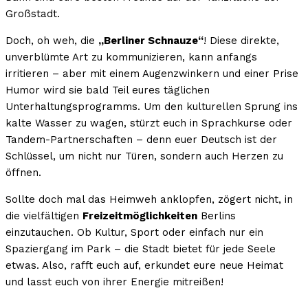
Großstadt.
Doch, oh weh, die
„Berliner Schnauze“
! Diese direkte,
unverblümte Art zu kommunizieren, kann anfangs
irritieren – aber mit einem Augenzwinkern und einer Prise
Humor wird sie bald Teil eures täglichen
Unterhaltungsprogramms. Um den kulturellen Sprung ins
kalte Wasser zu wagen, stürzt euch in Sprachkurse oder
Tandem-Partnerschaften – denn euer Deutsch ist der
Schlüssel, um nicht nur Türen, sondern auch Herzen zu
öffnen.
Sollte doch mal das Heimweh anklopfen, zögert nicht, in
die vielfältigen
Freizeitmöglichkeiten
Berlins
einzutauchen. Ob Kultur, Sport oder einfach nur ein
Spaziergang im Park – die Stadt bietet für jede Seele
etwas. Also, rafft euch auf, erkundet eure neue Heimat
und lasst euch von ihrer Energie mitreißen!