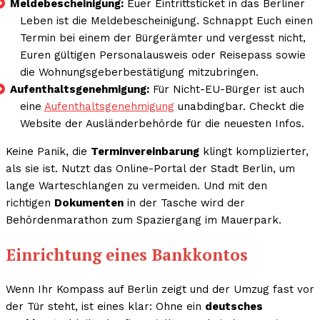
Meldebescheinigung:
Euer Eintrittsticket in das Berliner
Leben ist die Meldebescheinigung. Schnappt Euch einen
Termin bei einem der Bürgerämter und vergesst nicht,
Euren gültigen Personalausweis oder Reisepass sowie
die Wohnungsgeberbestätigung mitzubringen.
Aufenthaltsgenehmigung:
Für Nicht-EU-Bürger ist auch
eine
Aufenthaltsgenehmigung
unabdingbar. Checkt die
Website der Ausländerbehörde für die neuesten Infos.
Keine Panik, die
Terminvereinbarung
klingt komplizierter,
als sie ist. Nutzt das Online-Portal der Stadt Berlin, um
lange Warteschlangen zu vermeiden. Und mit den
richtigen
Dokumenten
in der Tasche wird der
Behördenmarathon zum Spaziergang im Mauerpark.
Einrichtung eines Bankkontos
Wenn Ihr Kompass auf Berlin zeigt und der Umzug fast vor
der Tür steht, ist eines klar: Ohne ein
deutsches