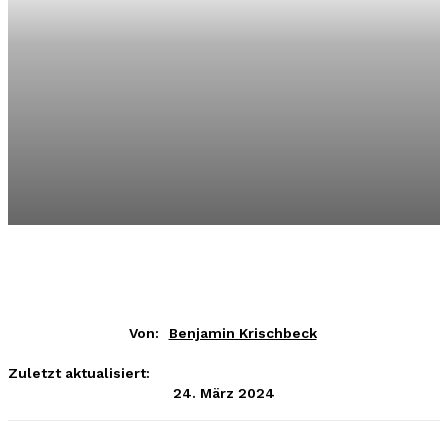
Von:
Benjamin Krischbeck
Zuletzt aktualisiert:
24. März 2024