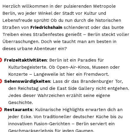
Herzlich willkommen in der pulsierenden Metropole
Berlin, wo jeder Winkel der Stadt vor Kultur und
Lebensfreude sprüht! Ob du nun durch die historischen
Straßen von
Friedrichshain
schlenderst oder das bunte
Treiben eines Straßenfestes genießt – Berlin steckt voller
Überraschungen. Doch wie taucht man am besten in
dieses urbane Abenteuer ein?
Freizeitaktivitäten
: Berlin ist ein Paradies für
Kulturbegeisterte. Ob Open-Air-Kinos, Museen oder
Konzerte – Langeweile ist hier ein Fremdwort.
Sehenswürdigkeiten
: Lass dir das Brandenburger Tor,
den Reichstag und die East Side Gallery nicht entgehen.
Jedes dieser Wahrzeichen erzählt seine eigene
Geschichte.
Restaurants
: Kulinarische Highlights erwarten dich an
jeder Ecke. Von traditioneller deutscher Küche bis zu
innovativen Fusion-Gerichten – Berlin serviert ein
Geschmackserlebnis für jeden Gaumen.