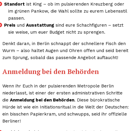
Standort
ist King – ob im pulsierenden Kreuzberg oder
im grünen Pankow, die Wahl sollte zu eurem Lebensstil
passen.
Preis
und
Ausstattung
sind eure Schachfiguren – setzt
sie weise, um euer Budget nicht zu sprengen.
Denkt daran, in Berlin schnappt der schnellere Fisch den
Wurm – also haltet Augen und Ohren offen und seid bereit
zum Sprung, sobald das passende Angebot auftaucht!
Anmeldung bei den Behörden
Wenn ihr Euch in der pulsierenden Metropole Berlin
niederlasst, ist einer der ersten administrativen Schritte
die
Anmeldung bei den Behörden
. Diese bürokratische
Hürde ist wie ein Initiationsritual in die Welt der Deutschen:
ein bisschen Papierkram, und schwupps, seid ihr offizielle
Berliner!