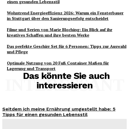
einen gesunden Lebensstil
Wohntrend Energieeffizienz 2026: Warum ein Fensterbauer
in Stuttgart über den Sanierungserfolg entscheidet
Filme und Serien von Marie Bloching: Ein Blick auf ihr
kreatives Schaffen und ihre besten Werke
Das perfekte Geschirr Set für 6 Personen: Tipps zur Auswahl
und Pflege
Optimale Nutzung von 20 Fuß Container Maßen für
Lagerung und Transport
Das könnte Sie auch
INTERESSANT
interessieren
Seitdem ich meine Ernährung umgestellt habe: 5
Tipps für einen gesunden Lebensstil
Benjamin Krischbeck
-
3. August 2026