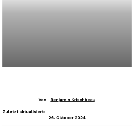
Von:
Benjamin Krischbeck
Zuletzt aktualisiert:
26. Oktober 2024