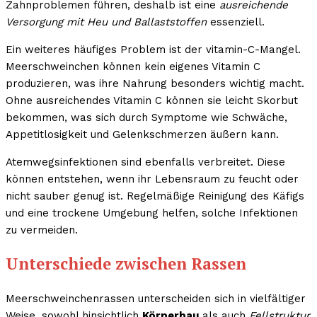
Zahnproblemen führen, deshalb ist eine
ausreichende
Versorgung mit Heu und Ballaststoffen
essenziell.
Ein weiteres häufiges Problem ist der vitamin-C-Mangel.
Meerschweinchen können kein eigenes Vitamin C
produzieren, was ihre Nahrung besonders wichtig macht.
Ohne ausreichendes Vitamin C können sie leicht Skorbut
bekommen, was sich durch Symptome wie Schwäche,
Appetitlosigkeit und Gelenkschmerzen äußern kann.
Atemwegsinfektionen sind ebenfalls verbreitet. Diese
können entstehen, wenn ihr Lebensraum zu feucht oder
nicht sauber genug ist. Regelmäßige Reinigung des Käfigs
und eine trockene Umgebung helfen, solche Infektionen
zu vermeiden.
Unterschiede zwischen Rassen
Meerschweinchenrassen unterscheiden sich in vielfältiger
Weise, sowohl hinsichtlich
Körperbau
als auch
Fellstruktur