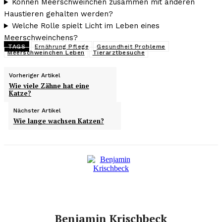
Können Meerschweinchen zusammen mit anderen
Haustieren gehalten werden?
Welche Rolle spielt Licht im Leben eines
Meerschweinchens?
TAGS
Ernährung Pflege
Gesundheit Probleme
Meerschweinchen Leben
Tierarztbesuche
Vorheriger Artikel
Wie viele Zähne hat eine
Katze?
Nächster Artikel
Wie lange wachsen Katzen?
Benjamin Krischbeck