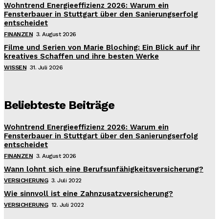
Wohntrend Energieeffizienz 2026: Warum ein
Fensterbauer in Stuttgart über den Sanierungserfolg
entscheidet
FINANZEN
3. August 2026
Filme und Serien von Marie Bloching: Ein Blick auf ihr
kreatives Schaffen und ihre besten Werke
WISSEN
31. Juli 2026
Beliebteste Beiträge
Wohntrend Energieeffizienz 2026: Warum ein
Fensterbauer in Stuttgart über den Sanierungserfolg
entscheidet
FINANZEN
3. August 2026
Wann lohnt sich eine Berufsunfähigkeitsversicherung?
VERSICHERUNG
3. Juli 2022
Wie sinnvoll ist eine Zahnzusatzversicherung?
VERSICHERUNG
12. Juli 2022