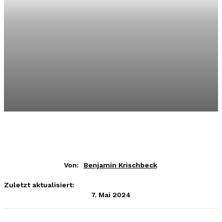
Von:
Benjamin Krischbeck
Zuletzt aktualisiert:
7. Mai 2024